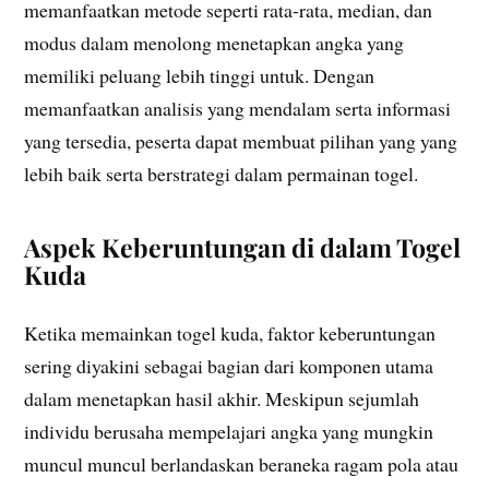
memanfaatkan metode seperti rata-rata, median, dan
modus dalam menolong menetapkan angka yang
memiliki peluang lebih tinggi untuk. Dengan
memanfaatkan analisis yang mendalam serta informasi
yang tersedia, peserta dapat membuat pilihan yang yang
lebih baik serta berstrategi dalam permainan togel.
Aspek Keberuntungan di dalam Togel
Kuda
Ketika memainkan togel kuda, faktor keberuntungan
sering diyakini sebagai bagian dari komponen utama
dalam menetapkan hasil akhir. Meskipun sejumlah
individu berusaha mempelajari angka yang mungkin
muncul muncul berlandaskan beraneka ragam pola atau