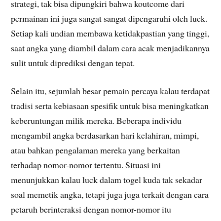
strategi, tak bisa dipungkiri bahwa koutcome dari
permainan ini juga sangat sangat dipengaruhi oleh luck.
Setiap kali undian membawa ketidakpastian yang tinggi,
saat angka yang diambil dalam cara acak menjadikannya
sulit untuk diprediksi dengan tepat.
Selain itu, sejumlah besar pemain percaya kalau terdapat
tradisi serta kebiasaan spesifik untuk bisa meningkatkan
keberuntungan milik mereka. Beberapa individu
mengambil angka berdasarkan hari kelahiran, mimpi,
atau bahkan pengalaman mereka yang berkaitan
terhadap nomor-nomor tertentu. Situasi ini
menunjukkan kalau luck dalam togel kuda tak sekadar
soal memetik angka, tetapi juga juga terkait dengan cara
petaruh berinteraksi dengan nomor-nomor itu