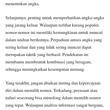
menentukan angka.
Selanjutnya, penting untuk memperhatikan angka-angka
yang jarang keluar. Walaupun terlihat kurang populer,
nomor-nomor ini memiliki kemungkinan untuk muncul
dalam undian berikutnya. Perpaduan antara angka yang
sering keluar dan yang tidak sering muncul dapat
merupakan taktik yang berhasil. Pendekatan ini
membantu membentuk kombinasi yang beragam,
sehingga meningkatkan kesempatan menang.
Yang terakhir, jangan abaikan insting dan kepercayaan
diri dalam memilih nomor. Terkadang, perasaan atau
naluri seseorang bisa menolong dalam memilih nomor
yang tepat. Walaupun analisis informasi sangat berguna,