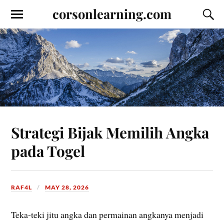
corsonlearning.com
Strategi Bijak Memilih Angka
pada Togel
RAF4L
MAY 28, 2026
Teka-teki jitu angka dan permainan angkanya menjadi