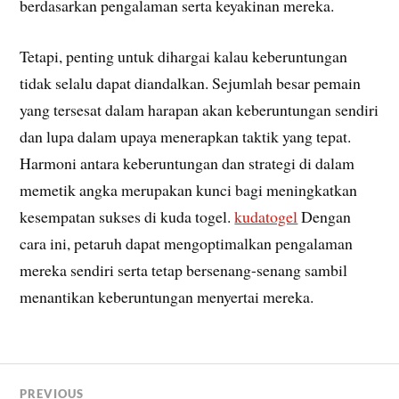
berdasarkan pengalaman serta keyakinan mereka.
Tetapi, penting untuk dihargai kalau keberuntungan
tidak selalu dapat diandalkan. Sejumlah besar pemain
yang tersesat dalam harapan akan keberuntungan sendiri
dan lupa dalam upaya menerapkan taktik yang tepat.
Harmoni antara keberuntungan dan strategi di dalam
memetik angka merupakan kunci bagi meningkatkan
kesempatan sukses di kuda togel.
kudatogel
Dengan
cara ini, petaruh dapat mengoptimalkan pengalaman
mereka sendiri serta tetap bersenang-senang sambil
menantikan keberuntungan menyertai mereka.
PREVIOUS