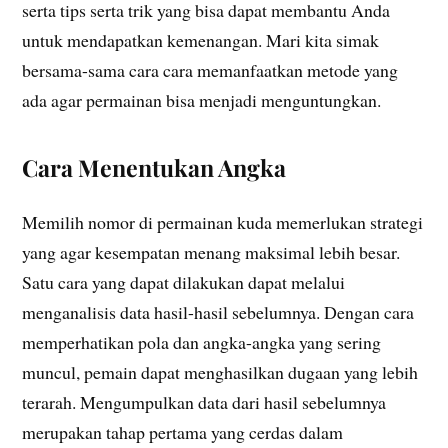
serta tips serta trik yang bisa dapat membantu Anda
untuk mendapatkan kemenangan. Mari kita simak
bersama-sama cara cara memanfaatkan metode yang
ada agar permainan bisa menjadi menguntungkan.
Cara Menentukan Angka
Memilih nomor di permainan kuda memerlukan strategi
yang agar kesempatan menang maksimal lebih besar.
Satu cara yang dapat dilakukan dapat melalui
menganalisis data hasil-hasil sebelumnya. Dengan cara
memperhatikan pola dan angka-angka yang sering
muncul, pemain dapat menghasilkan dugaan yang lebih
terarah. Mengumpulkan data dari hasil sebelumnya
merupakan tahap pertama yang cerdas dalam