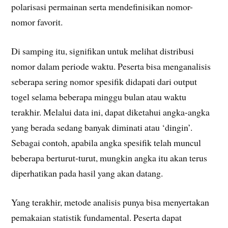
polarisasi permainan serta mendefinisikan nomor-
nomor favorit.
Di samping itu, signifikan untuk melihat distribusi
nomor dalam periode waktu. Peserta bisa menganalisis
seberapa sering nomor spesifik didapati dari output
togel selama beberapa minggu bulan atau waktu
terakhir. Melalui data ini, dapat diketahui angka-angka
yang berada sedang banyak diminati atau ‘dingin’.
Sebagai contoh, apabila angka spesifik telah muncul
beberapa berturut-turut, mungkin angka itu akan terus
diperhatikan pada hasil yang akan datang.
Yang terakhir, metode analisis punya bisa menyertakan
pemakaian statistik fundamental. Peserta dapat