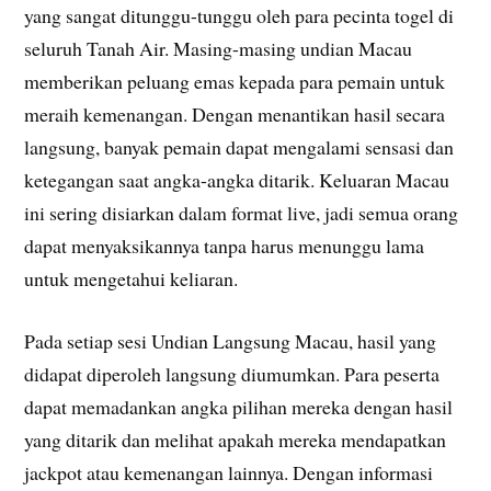
yang sangat ditunggu-tunggu oleh para pecinta togel di
seluruh Tanah Air. Masing-masing undian Macau
memberikan peluang emas kepada para pemain untuk
meraih kemenangan. Dengan menantikan hasil secara
langsung, banyak pemain dapat mengalami sensasi dan
ketegangan saat angka-angka ditarik. Keluaran Macau
ini sering disiarkan dalam format live, jadi semua orang
dapat menyaksikannya tanpa harus menunggu lama
untuk mengetahui keliaran.
Pada setiap sesi Undian Langsung Macau, hasil yang
didapat diperoleh langsung diumumkan. Para peserta
dapat memadankan angka pilihan mereka dengan hasil
yang ditarik dan melihat apakah mereka mendapatkan
jackpot atau kemenangan lainnya. Dengan informasi