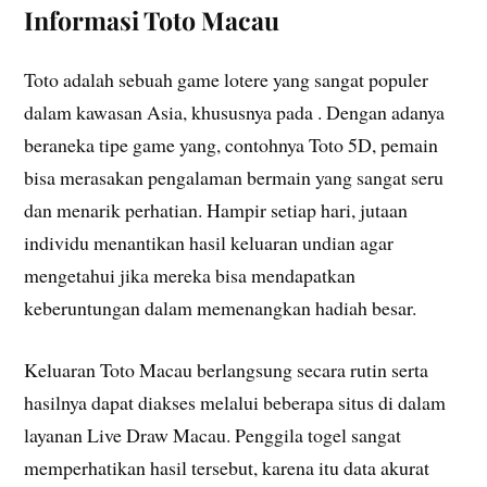
Informasi Toto Macau
Toto adalah sebuah game lotere yang sangat populer
dalam kawasan Asia, khususnya pada . Dengan adanya
beraneka tipe game yang, contohnya Toto 5D, pemain
bisa merasakan pengalaman bermain yang sangat seru
dan menarik perhatian. Hampir setiap hari, jutaan
individu menantikan hasil keluaran undian agar
mengetahui jika mereka bisa mendapatkan
keberuntungan dalam memenangkan hadiah besar.
Keluaran Toto Macau berlangsung secara rutin serta
hasilnya dapat diakses melalui beberapa situs di dalam
layanan Live Draw Macau. Penggila togel sangat
memperhatikan hasil tersebut, karena itu data akurat