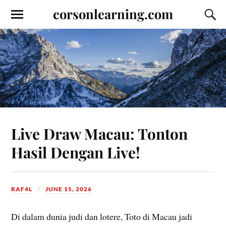
corsonlearning.com
Live Draw Macau: Tonton
Hasil Dengan Live!
RAF4L
JUNE 15, 2026
Di dalam dunia judi dan lotere, Toto di Macau jadi