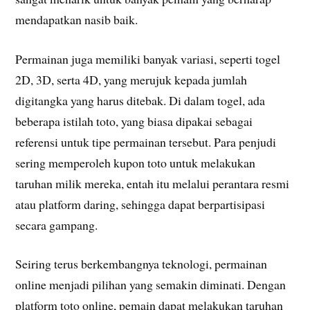
mendapatkan nasib baik.
Permainan juga memiliki banyak variasi, seperti togel
2D, 3D, serta 4D, yang merujuk kepada jumlah
digitangka yang harus ditebak. Di dalam togel, ada
beberapa istilah toto, yang biasa dipakai sebagai
referensi untuk tipe permainan tersebut. Para penjudi
sering memperoleh kupon toto untuk melakukan
taruhan milik mereka, entah itu melalui perantara resmi
atau platform daring, sehingga dapat berpartisipasi
secara gampang.
Seiring terus berkembangnya teknologi, permainan
online menjadi pilihan yang semakin diminati. Dengan
platform toto online, pemain dapat melakukan taruhan