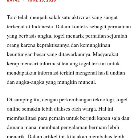
RAF4L
JUNE 15, 2026
Toto telah menjadi salah satu aktivitas yang sangat
terkenal di Indonesia. Dalam konteks sebagai permainan
yang berbasis angka, togel menarik perhatian sejumlah
orang karena kepraktisannya dan kemungkinan
keuntungan besar yang ditawarkannya. Masyarakat
kerap mencari informasi tentang togel terkini untuk
mendapatkan informasi terkini mengenai hasil undian
dan angka-angka yang mungkin muncul.
Di samping itu, dengan perkembangan teknologi, togel
online semakin lebih diakses oleh warga. Hal ini
memfasilitasi para pemain untuk berjudi kapan saja dan
dimana mana, membuat pengalaman bermain lebih
menarik. Dalam artikel ini, kita akan membahas lebih