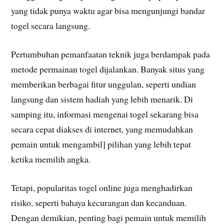
yang tidak punya waktu agar bisa mengunjungi bandar
togel secara langsung.
Pertumbuhan pemanfaatan teknik juga berdampak pada
metode permainan togel dijalankan. Banyak situs yang
memberikan berbagai fitur unggulan, seperti undian
langsung dan sistem hadiah yang lebih menarik. Di
samping itu, informasi mengenai togel sekarang bisa
secara cepat diakses di internet, yang memudahkan
pemain untuk mengambil] pilihan yang lebih tepat
ketika memilih angka.
Tetapi, popularitas togel online juga menghadirkan
risiko, seperti bahaya kecurangan dan kecanduan.
Dengan demikian, penting bagi pemain untuk memilih