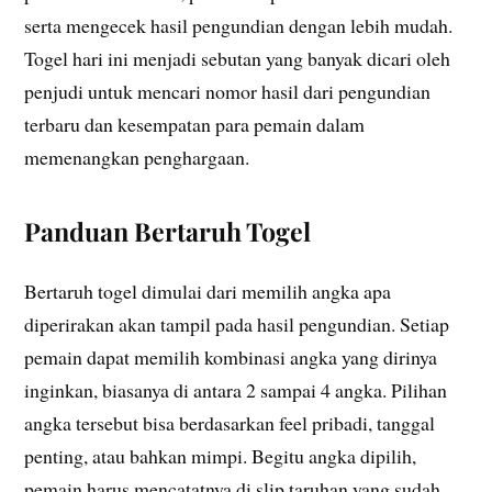
serta mengecek hasil pengundian dengan lebih mudah.
Togel hari ini menjadi sebutan yang banyak dicari oleh
penjudi untuk mencari nomor hasil dari pengundian
terbaru dan kesempatan para pemain dalam
memenangkan penghargaan.
Panduan Bertaruh Togel
Bertaruh togel dimulai dari memilih angka apa
diperirakan akan tampil pada hasil pengundian. Setiap
pemain dapat memilih kombinasi angka yang dirinya
inginkan, biasanya di antara 2 sampai 4 angka. Pilihan
angka tersebut bisa berdasarkan feel pribadi, tanggal
penting, atau bahkan mimpi. Begitu angka dipilih,
pemain harus mencatatnya di slip taruhan yang sudah