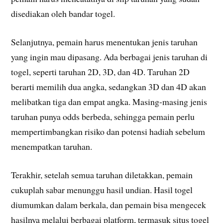
disediakan oleh bandar togel.
Selanjutnya, pemain harus menentukan jenis taruhan
yang ingin mau dipasang. Ada berbagai jenis taruhan di
togel, seperti taruhan 2D, 3D, dan 4D. Taruhan 2D
berarti memilih dua angka, sedangkan 3D dan 4D akan
melibatkan tiga dan empat angka. Masing-masing jenis
taruhan punya odds berbeda, sehingga pemain perlu
mempertimbangkan risiko dan potensi hadiah sebelum
menempatkan taruhan.
Terakhir, setelah semua taruhan diletakkan, pemain
cukuplah sabar menunggu hasil undian. Hasil togel
diumumkan dalam berkala, dan pemain bisa mengecek
hasilnya melalui berbagai platform, termasuk situs togel