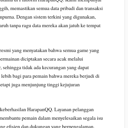
ggih, memastikan semua data pribadi dan transaksi
mpurna. Dengan sistem terkini yang digunakan,
aruh tanpa ragu data mereka akan jatuh ke tempat
n resmi yang menyatakan bahwa semua game yang
t permainan diciptakan secara acak melalui
 sehingga tidak ada kecurangan yang dapat
 lebih bagi para pemain bahwa mereka berjudi di
tetapi juga menjunjung tinggi kejujuran
i keberhasilan HarapanQQ. Layanan pelanggan
k membantu pemain dalam menyelesaikan segala isu
yang efisien dan dukungan yang berpengalaman,