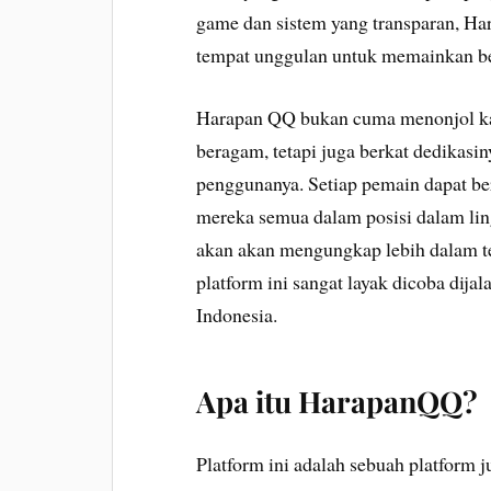
game dan sistem yang transparan, Ha
tempat unggulan untuk memainkan ber
Harapan QQ bukan cuma menonjol ka
beragam, tetapi juga berkat dedikas
penggunanya. Setiap pemain dapat b
mereka semua dalam posisi dalam ling
akan akan mengungkap lebih dalam 
platform ini sangat layak dicoba dija
Indonesia.
Apa itu HarapanQQ?
Platform ini adalah sebuah platform j