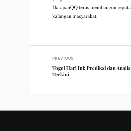
HarapanQQ terus membangun reputasi 
kalangan masyarakat.
PREVIOUS
Togel Hari Ini: Prediksi dan Analis
Terkini