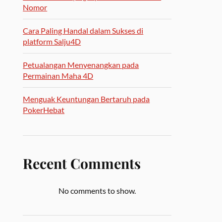
Nomor
Cara Paling Handal dalam Sukses di
platform Salju4D
Petualangan Menyenangkan pada
Permainan Maha 4D
Menguak Keuntungan Bertaruh pada
PokerHebat
Recent Comments
No comments to show.