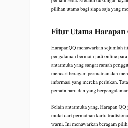
pemain setia. Melalui dukungan layan
pilihan utama bagi siapa saja yang m
Fitur Utama Harapan
HarapanQQ menawarkan sejumlah fitu
pengalaman bermain judi online para 
antarmuka yang sangat ramah pengg
mencari beragam permainan dan mend
informasi yang mereka perlukan. Tata
pemain baru dan yang berpengalaman 
Selain antarmuka yang, Harapan QQ
mulai dari permainan kartu tradision
warni. Ini menawarkan beragam pilih