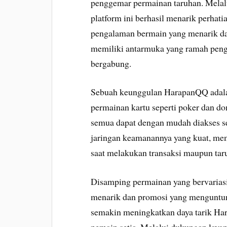
penggemar permainan taruhan. Melalu
platform ini berhasil menarik perhat
pengalaman bermain yang menarik da
memiliki antarmuka yang ramah peng
bergabung.
Sebuah keunggulan HarapanQQ adala
permainan kartu seperti poker dan do
semua dapat dengan mudah diakses se
jaringan keamanannya yang kuat, me
saat melakukan transaksi maupun tar
Disamping permainan yang bervariasi
menarik dan promosi yang menguntu
semakin meningkatkan daya tarik H