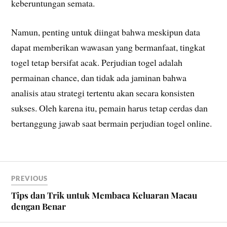
keberuntungan semata.
Namun, penting untuk diingat bahwa meskipun data
dapat memberikan wawasan yang bermanfaat, tingkat
togel tetap bersifat acak. Perjudian togel adalah
permainan chance, dan tidak ada jaminan bahwa
analisis atau strategi tertentu akan secara konsisten
sukses. Oleh karena itu, pemain harus tetap cerdas dan
bertanggung jawab saat bermain perjudian togel online.
PREVIOUS
Tips dan Trik untuk Membaca Keluaran Macau
dengan Benar