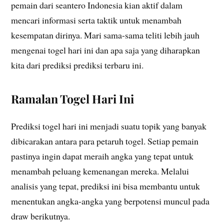
pemain dari seantero Indonesia kian aktif dalam
mencari informasi serta taktik untuk menambah
kesempatan dirinya. Mari sama-sama teliti lebih jauh
mengenai togel hari ini dan apa saja yang diharapkan
kita dari prediksi prediksi terbaru ini.
Ramalan Togel Hari Ini
Prediksi togel hari ini menjadi suatu topik yang banyak
dibicarakan antara para petaruh togel. Setiap pemain
pastinya ingin dapat meraih angka yang tepat untuk
menambah peluang kemenangan mereka. Melalui
analisis yang tepat, prediksi ini bisa membantu untuk
menentukan angka-angka yang berpotensi muncul pada
draw berikutnya.